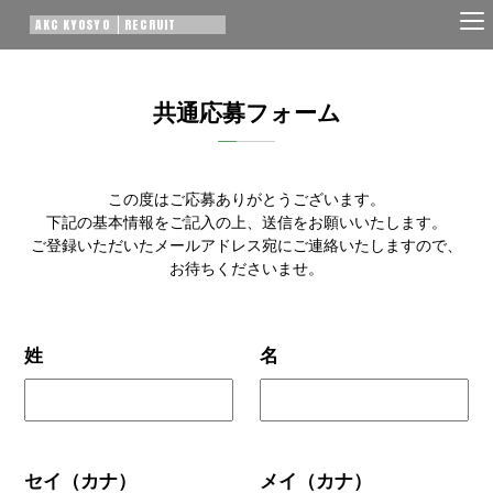
AKC KYOSYO
RECRUIT
共通応募フォーム
この度はご応募ありがとうございます。
下記の基本情報をご記入の上、送信をお願いいたします。
ご登録いただいたメールアドレス宛にご連絡いたしますので、
お待ちくださいませ。
姓
名
セイ（カナ）
メイ（カナ）