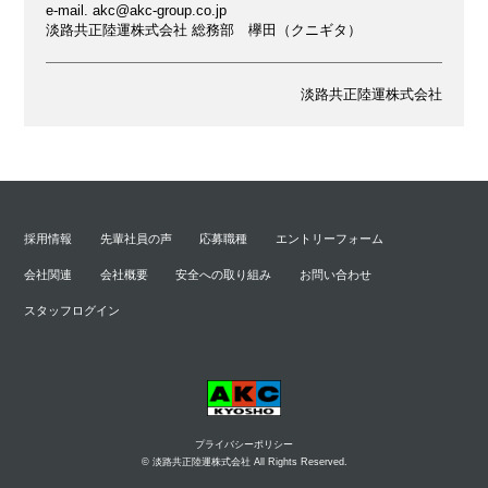
e-mail. akc@akc-group.co.jp
淡路共正陸運株式会社 総務部 欅田（クニギタ）
淡路共正陸運株式会社
採用情報
先輩社員の声
応募職種
エントリーフォーム
会社関連
会社概要
安全への取り組み
お問い合わせ
スタッフログイン
プライバシーポリシー
© 淡路共正陸運株式会社 All Rights Reserved.