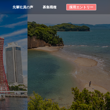
先輩社員の声
募集職種
採用エントリー