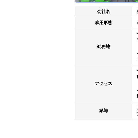
会社名
雇用形態
勤務地
アクセス
給与