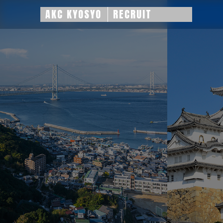
AKC KYOSYO
RECRUIT