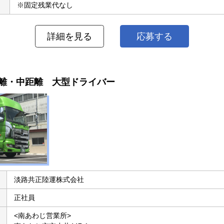
※固定残業代なし
詳細を見る
応募する
距離・中距離 大型ドライバー
淡路共正陸運株式会社
正社員
<南あわじ営業所>