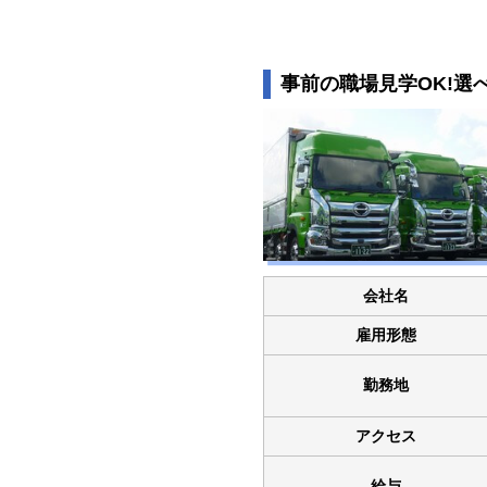
事前の職場見学OK!選
会社名
雇用形態
勤務地
アクセス
給与