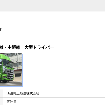
す
距離・中距離 大型ドライバー
淡路共正陸運株式会社
正社員