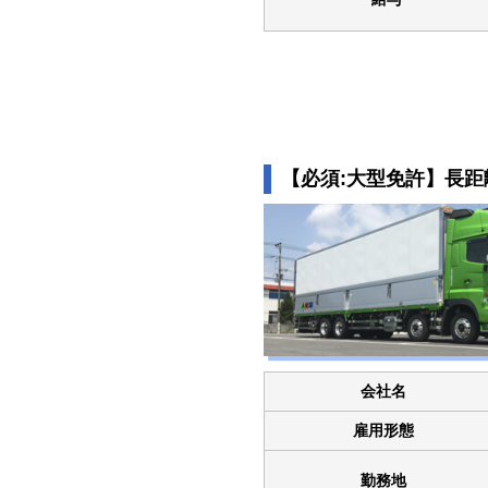
【必須:大型免許】長
会社名
雇用形態
勤務地