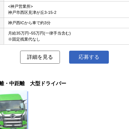
<神戸営業所>
神戸市西区見津が丘3-15-2
神戸西ICから車で約3分
月給35万円~55万円(一律手当含む)
※固定残業代なし
詳細を見る
応募する
距離・中距離 大型ドライバー