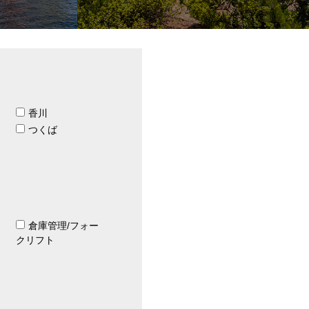
香川
つくば
倉庫管理/フォー
クリフト