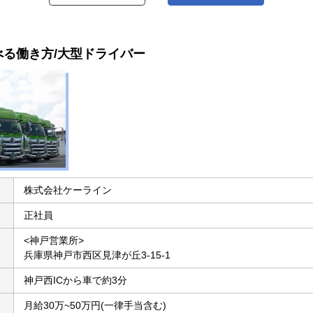
べる働き方/大型ドライバー
株式会社ケーライン
正社員
<神戸営業所>
兵庫県神戸市西区見津が丘3-15-1
神戸西ICから車で約3分
月給30万~50万円(一律手当含む)