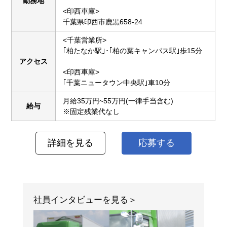
勤務地
<印西車庫>
千葉県印西市鹿黒658-24
<千葉営業所>
｢柏たなか駅｣･｢柏の葉キャンパス駅｣歩15分
アクセス
<印西車庫>
｢千葉ニュータウン中央駅｣車10分
月給35万円~55万円(一律手当含む)
給与
※固定残業代なし
詳細を見る
応募する
社員インタビューを見る