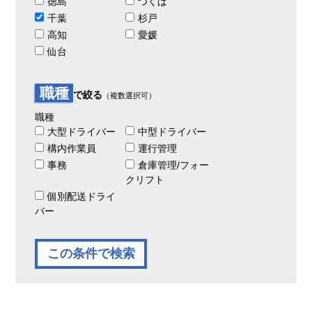
徳島
つくば
千葉
杉戸
高知
愛媛
仙台
職種
で絞る
（複数選択可）
職種
大型ドライバー
中型ドライバー
構内作業員
運行管理
事務
倉庫管理/フォー
クリフト
個別配送ドライ
バー