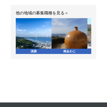
他の地域の募集職種を見る
淡路
南あわじ
加