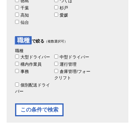
徳島
つくば
千葉
杉戸
高知
愛媛
仙台
職種
で絞る
（複数選択可）
職種
大型ドライバー
中型ドライバー
構内作業員
運行管理
事務
倉庫管理/フォー
クリフト
個別配送ドライ
バー