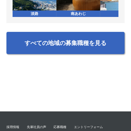
淡路
南あわじ
加西
すべての地域の募集職種を見る
採用情報
先輩社員の声
応募職種
エントリーフォーム