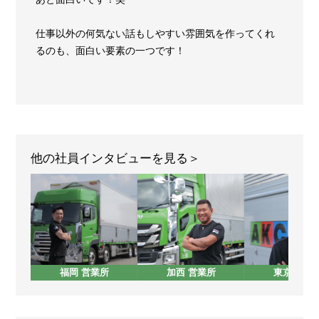
仕事以外の何気ない話もしやすい雰囲気を作ってくれ
るのも、面白い要素の一つです！
他の社員インタビューを見る
福岡 営業所
加西 営業所
東京 営業