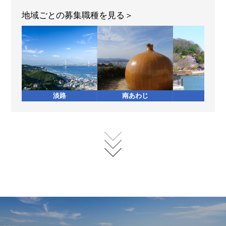
地域ごとの募集職種を見る
淡路
南あわじ
加西