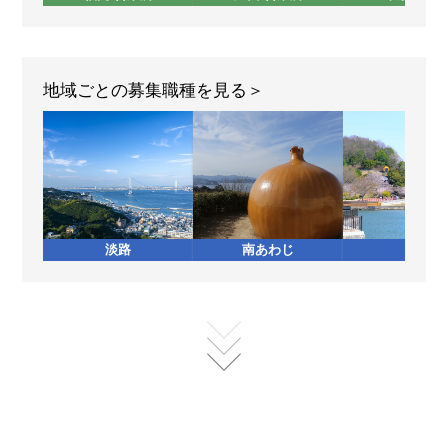
地域ごとの募集職種を見る
淡路
南あわじ
加西