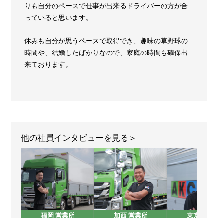
りも自分のペースで仕事が出来るドライバーの方が合
っていると思います。
休みも自分が思うペースで取得でき、趣味の草野球の
時間や、結婚したばかりなので、家庭の時間も確保出
来ております。
他の社員インタビューを見る
福岡 営業所
加西 営業所
東京 営業