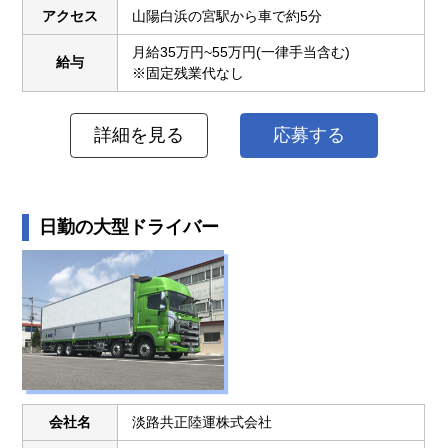
アクセス
山陽白浜の宮駅から車で約5分
月給35万円~55万円(一律手当含む)
給与
※固定残業代なし
詳細を見る
応募する
日勤の大型ドライバー
会社名
淡路共正陸運株式会社