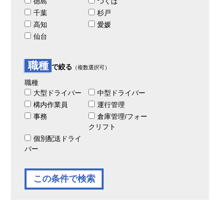
徳島
つくば
千葉
杉戸
高知
愛媛
仙台
職種
で絞る
（複数選択可）
職種
大型ドライバー
中型ドライバー
構内作業員
運行管理
事務
倉庫管理/フォー
クリフト
個別配送ドライ
バー