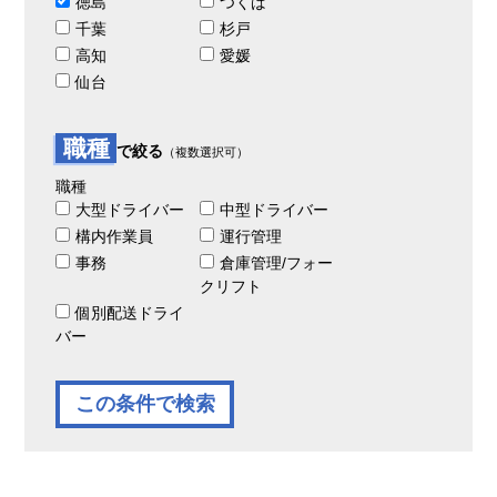
徳島
つくば
千葉
杉戸
高知
愛媛
仙台
職種
で絞る
（複数選択可）
職種
大型ドライバー
中型ドライバー
構内作業員
運行管理
事務
倉庫管理/フォー
クリフト
個別配送ドライ
バー