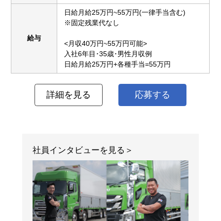
日給月給25万円~55万円(一律手当含む)
※固定残業代なし
給与
<月収40万円~55万円可能>
入社6年目･35歳･男性月収例
日給月給25万円+各種手当=55万円
詳細を見る
応募する
社員インタビューを見る