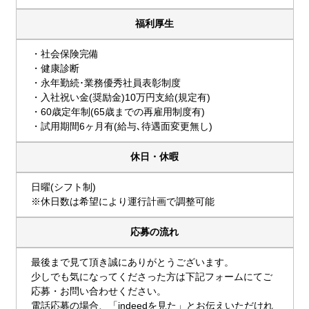
福利厚生
・社会保険完備
・健康診断
・永年勤続･業務優秀社員表彰制度
・入社祝い金(奨励金)10万円支給(規定有)
・60歳定年制(65歳までの再雇用制度有)
・試用期間6ヶ月有(給与､待遇面変更無し)
休日・休暇
日曜(シフト制)
※休日数は希望により運行計画で調整可能
応募の流れ
最後まで見て頂き誠にありがとうございます。
少しでも気になってくださった方は下記フォームにてご
応募・お問い合わせください。
電話応募の場合、「indeedを見た」とお伝えいただけれ