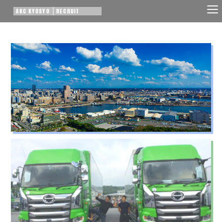
AKC KYOSYO
RECRUIT