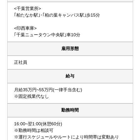
<千葉営業所>
｢柏たなか駅｣･｢柏の葉キャンパス駅｣歩15分
<印西車庫>
｢千葉ニュータウン中央駅｣車10分
雇用形態
正社員
給与
月給35万円~55万円(一律手当含む)
※固定残業代なし
勤務時間
16:00~翌1:00(休憩60分)
※勤務時間は相談可
※運行スケジュールやルートにより時間帯は変動あり