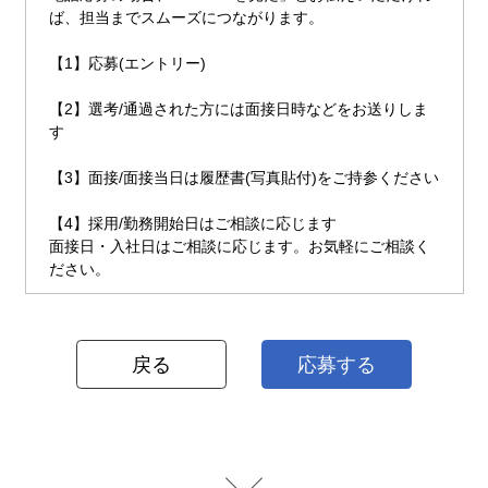
ば、担当までスムーズにつながります。
【1】応募(エントリー)
【2】選考/通過された方には面接日時などをお送りしま
す
【3】面接/面接当日は履歴書(写真貼付)をご持参ください
【4】採用/勤務開始日はご相談に応じます
面接日・入社日はご相談に応じます。お気軽にご相談く
ださい。
戻る
応募する